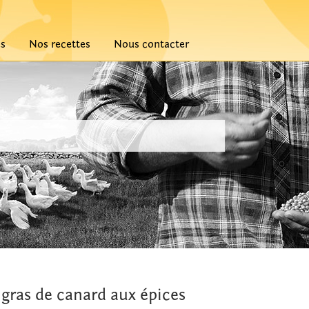
és
Nos recettes
Nous contacter
 gras de canard aux épices