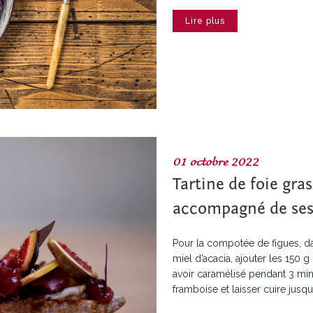
Lire plus
01 octobre 2022
Tartine de foie gra
accompagné de ses
Pour la compotée de figues, da
miel d’acacia, ajouter les 150
avoir caramélisé pendant 3 minu
framboise et laisser cuire jusqu’