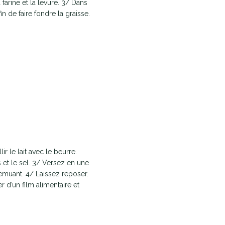
 farine et la levure. 3/ Dans
n de faire fondre la graisse.
ir le lait avec le beurre.
s et le sel. 3/ Versez en une
n remuant. 4/ Laissez reposer.
r d’un film alimentaire et