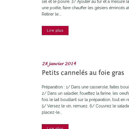
sel et le poivre. 2/ Ajouter au fur et à mesure la
une poêle, faire chauffer les gésiers émincés afi
Retirer le...
Lire plus
28 janvier 2014
Petits cannelés au foie gras
Préparation : 1/ Dans une casserole, faites bouill
2/ Dans un saladier, fouettez la farine, les oeuf
fois le lait bouillant sur la préparation, tout e
5/ Versez le vin, remuez. 6/ Couvrez le saladie
placez-le...
Lire plus