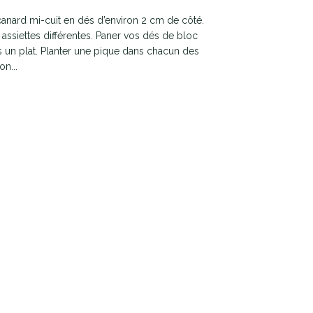
 canard mi-cuit en dés d’environ 2 cm de côté.
assiettes différentes. Paner vos dés de bloc
s un plat. Planter une pique dans chacun des
on...