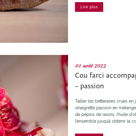
Lire plus
01 août 2022
Cou farci accompag
– passion
Tailler les betteraves crues en j
vinaigrette passion en mélangean
de pépins de raisins, l’huile d’
l’ensemble jusqu’à obtenir la co