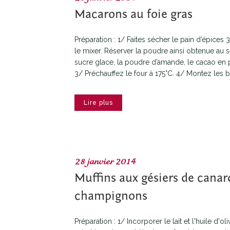
Macarons au foie gras
Préparation : 1/ Faites sécher le pain d’épices 
le mixer. Réserver la poudre ainsi obtenue au
sucre glace, la poudre d’amande, le cacao en 
3/ Préchauffez le four à 175°C. 4/ Montez les b
Lire plus
28 janvier 2014
Muffins aux gésiers de canard
champignons
Préparation : 1/ Incorporer le lait et l'huile d'o