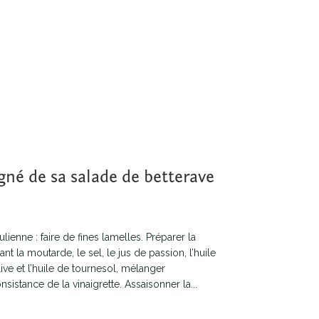
né de sa salade de betterave
ulienne : faire de fines lamelles. Préparer la
t la moutarde, le sel, le jus de passion, l’huile
olive et l’huile de tournesol, mélanger
nsistance de la vinaigrette. Assaisonner la...