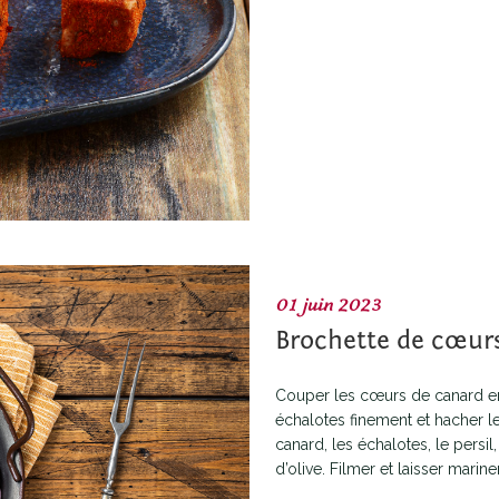
01 juin 2023
Brochette de cœur
Couper les cœurs de canard en 
échalotes finement et hacher le
canard, les échalotes, le persil,
d’olive. Filmer et laisser mariner.