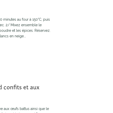
30 minutes au four à 150°C, puis
 sec. 2/ Mixez ensemble le
poudre et les épices. Réservez.
lancs en neige...
 confits et aux
live aux œufs battus ainsi que le