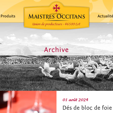
Produits
Actualit
Archive
01 août 2024
Dés de bloc de foie