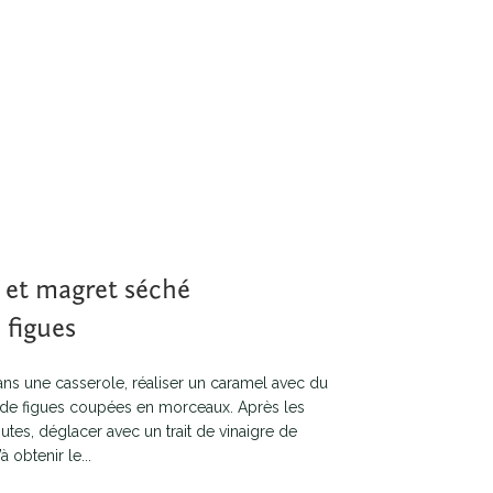
s et magret séché
 figues
ns une casserole, réaliser un caramel avec du
 g de figues coupées en morceaux. Après les
tes, déglacer avec un trait de vinaigre de
à obtenir le...