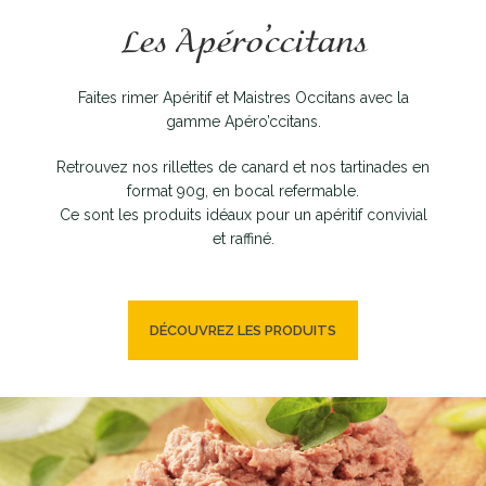
Les Apéro’ccitans
Faites rimer Apéritif et Maistres Occitans avec la
gamme Apéro’ccitans.
Retrouvez nos rillettes de canard et nos tartinades en
format 90g, en bocal refermable.
Ce sont les produits idéaux pour un apéritif convivial
et raffiné.
DÉCOUVREZ LES PRODUITS