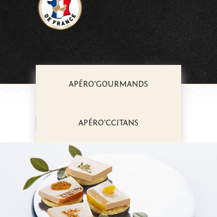
APÉRO’GOURMANDS
APÉRO’CCITANS