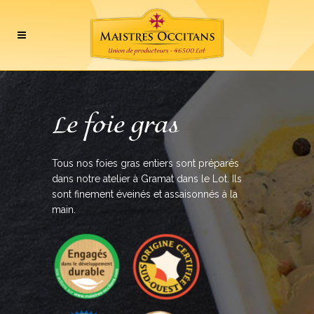
Le foie gras
Tous nos foies gras entiers sont préparés
dans notre atelier à Gramat dans le Lot. Ils
sont finement éveinés et assaisonnés à la
main.