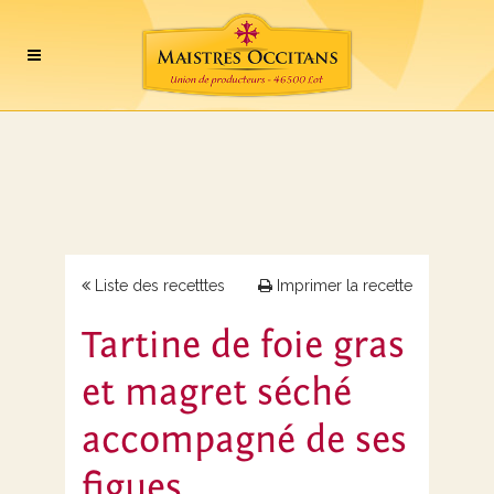
Liste des recetttes
Imprimer la recette
Tartine de foie gras
et magret séché
accompagné de ses
figues