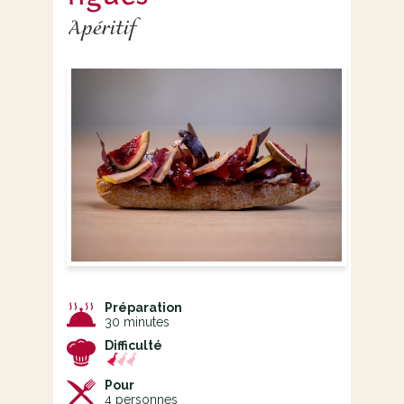
Apéritif
Préparation
30 minutes
Difficulté
Pour
4
personnes