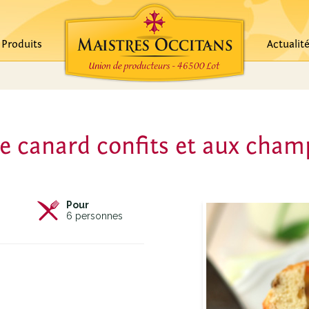
Produits
Actualit
de canard confits et aux cha
Pour
6
personnes