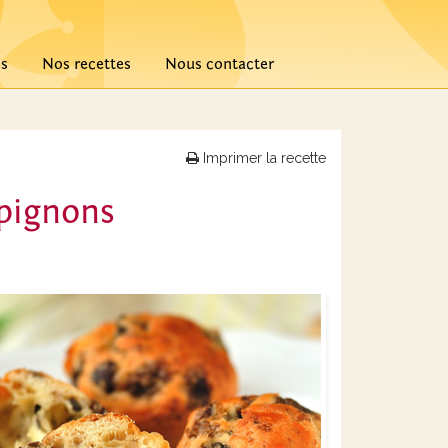
és
Nos recettes
Nous contacter
Imprimer la recette
mpignons