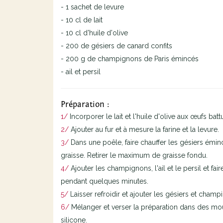
- 1 sachet de levure
- 10 cl de lait
- 10 cl d'huile d'olive
- 200 de gésiers de canard confits
- 200 g de champignons de Paris émincés
- ail et persil
Préparation :
1/
Incorporer le lait et l'huile d'olive aux œufs battu
2/
Ajouter au fur et à mesure la farine et la levure.
3/
Dans une poêle, faire chauffer les gésiers éminc
graisse. Retirer le maximum de graisse fondu.
4/
Ajouter les champignons, l'ail et le persil et fai
pendant quelques minutes.
5/
Laisser refroidir et ajouter les gésiers et champ
6/
Mélanger et verser la préparation dans des mo
silicone.