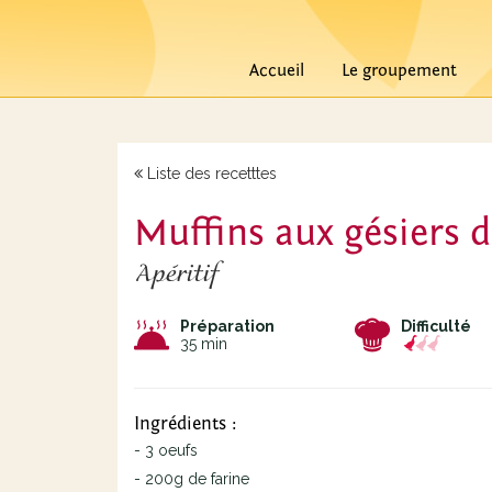
Accueil
Le groupement
Liste des recetttes
Muffins aux gésiers 
Apéritif
Préparation
Difficulté
35 min
Ingrédients :
- 3 oeufs
- 200g de farine