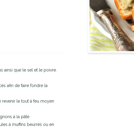
s ainsi que le sel et le poivre.
és afin de faire fondre la
re revenir le tout à feu moyen
ignons à la pâte.
ules à muffins beurrés ou en