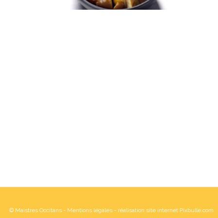
© Maistres Occitans -
Mentions légales
- réalisation site internet Pixbulle.com