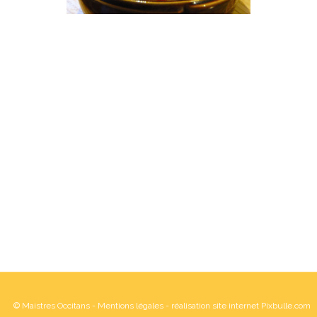
© Maistres Occitans -
Mentions légales
- réalisation site internet Pixbulle.com