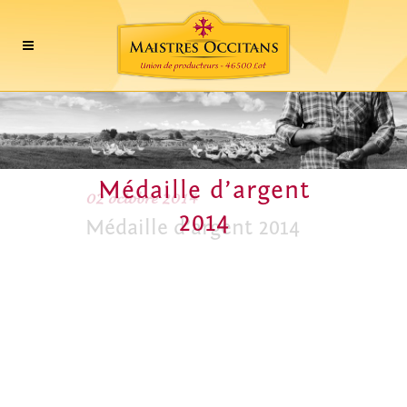
Médaille d’argent
02 octobre 2014
2014
Médaille d’argent 2014