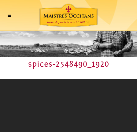
spices-2548490_1920