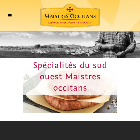
Spécialités du sud
ouest Maistres
occitans