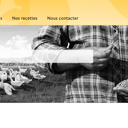
és
Nos recettes
Nous contacter