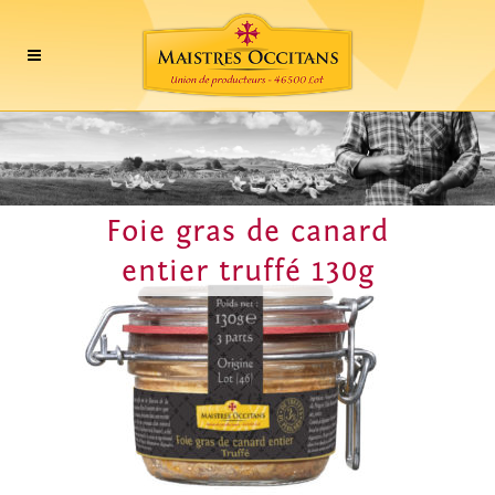
Foie gras de canard
entier truffé 130g