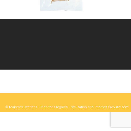
© Maistres Occitans -
Mentions légales
- réalisation site internet Pixbulle.com