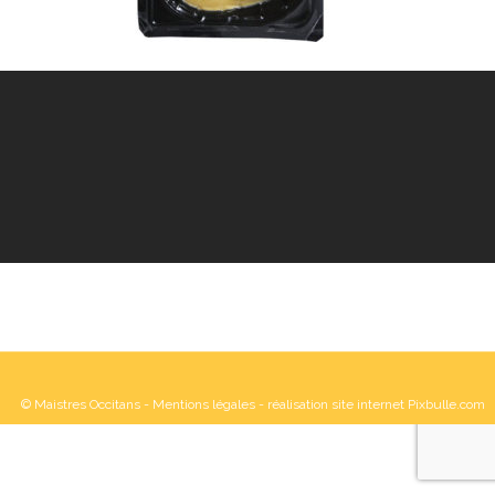
© Maistres Occitans -
Mentions légales
- réalisation site internet Pixbulle.com