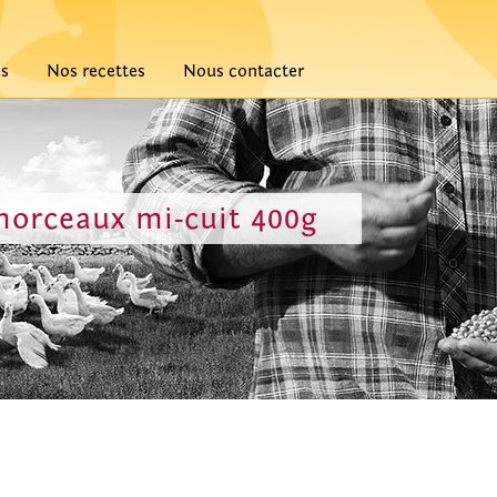
és
Nos recettes
Nous contacter
morceaux mi-cuit 400g