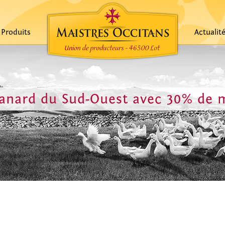
Produits
Actualit
 canard du Sud-Ouest avec 30% de 