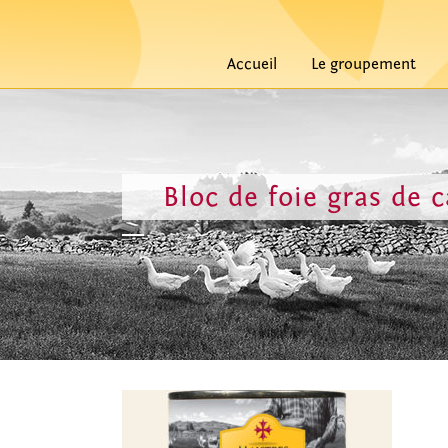
Accueil
Le groupement
Bloc de foie gras de