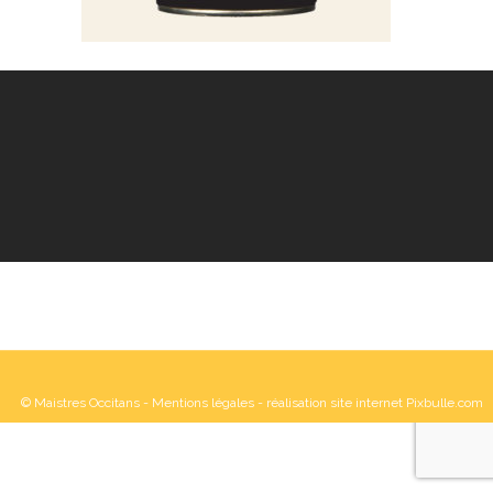
© Maistres Occitans -
Mentions légales
- réalisation site internet Pixbulle.com