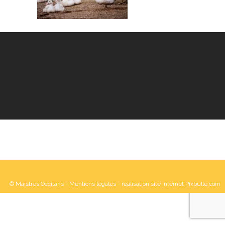
© Maistres Occitans -
Mentions légales
- réalisation site internet Pixbulle.com