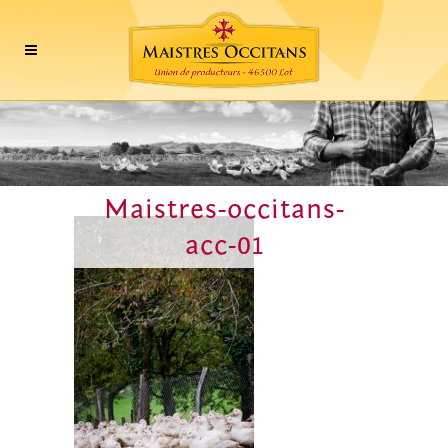
Maistres-occitans-
acc-01